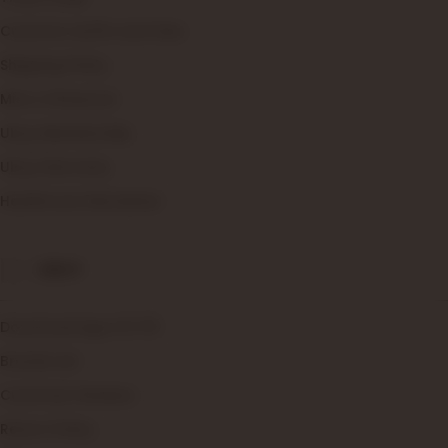
APK SLOT
Customs tariffs and fees
SLOT GACOR
Shipping Policy
SLOT88
Micro Influencer
Ubuy Membership
Ubuy Warranty
Healthcare Disclaimer
UBUY
Download App STC76
Brands List
Customer Reviews
Return Policy