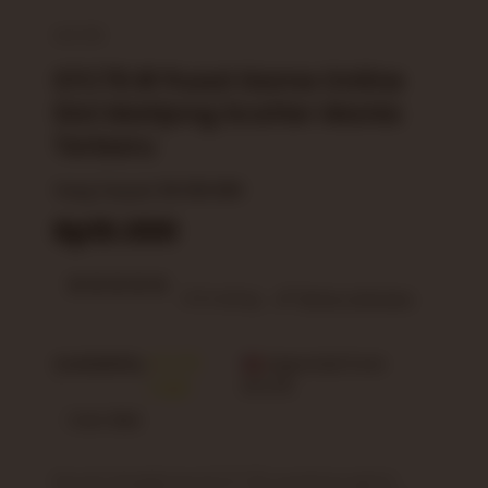
STC76
STC76 # Pusat Game Online
Slot Mahjong Scatter Mania
Terbaru
Yang Terjual:
88.188.888
Rp10.000
4.9 rating
Write a Review
Availability
STC76
Imported from
:
Login
STC76
Color :
Red
Buruan bergabung di STC76, pusatnya game