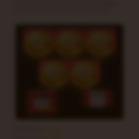
online slot mahjong populer yang menyediakan
potensial scatter mania dengan link terbaru!
Powered by :
STC76
Noted: STC76
KLIK DISINI
.