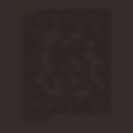
STC76
menjadi salah satu referensi yang
banyak dicari oleh komunitas pemain
mahjong online Indonesia berkat akses
yang mudah, informasi yang selalu
diperbarui, serta pengalaman
pengguna yang nyaman. Melalui
platform ini, pengguna dapat mengikuti
berbagai perkembangan terbaru
seputar mahjong online, fitur
permainan, dan topik yang sedang
populer di kalangan pemain. Dengan
sistem akses yang praktis serta
dukungan link resmi yang aktif dan
terpercaya, STC76 berupaya
menghadirkan informasi yang relevan,
aman, dan mudah dijangkau sesuai
kebutuhan komunitas digital yang terus
berkembang.