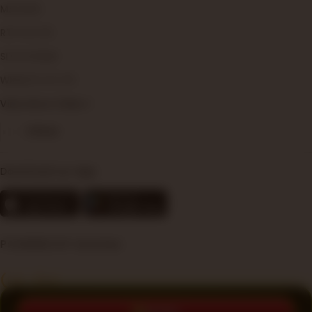
MAXWIN
RTP STC76
SITUS RESMI
WEBSITE STC76
View More Cities
Other
Download our App
POWERED BY Sanchez
PROMO